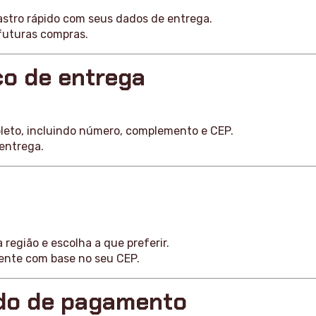
astro rápido com seus dados de entrega.
 futuras compras.
ço de entrega
eto, incluindo número, complemento e CEP.
 entrega.
 região e escolha a que preferir.
ente com base no seu CEP.
odo de pagamento