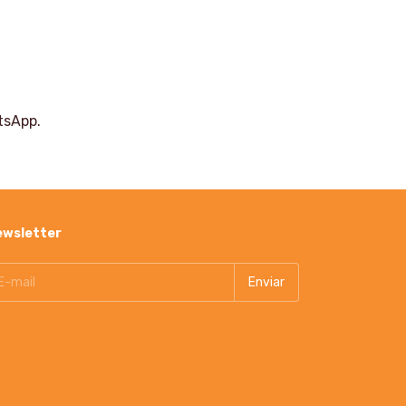
tsApp.
ewsletter