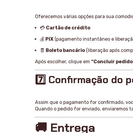
Oferecemos várias opções para sua comodi
💳
Cartão de crédito
💰
PIX
(pagamento instantâneo e liberação
🧾
Boleto bancário
(liberação após com
Após escolher, clique em
“Concluir pedido
7️⃣ Confirmação do 
Assim que o pagamento for confirmado, voc
Quando o pedido for enviado, enviaremos 
🚚 Entrega