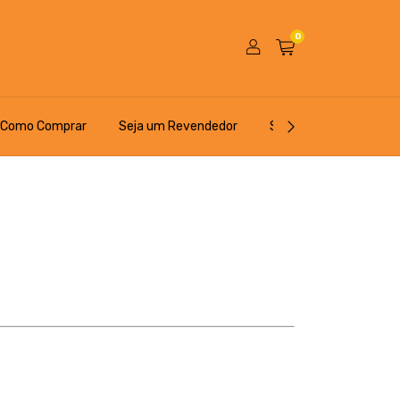
0
Como Comprar
Seja um Revendedor
Seja um Franqueado