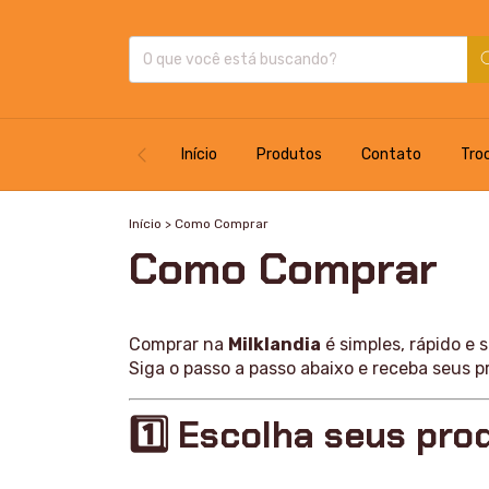
Início
Produtos
Contato
Tro
Início
>
Como Comprar
Como Comprar
Comprar na
Milklandia
é simples, rápido e 
Siga o passo a passo abaixo e receba seus 
1️⃣ Escolha seus pro