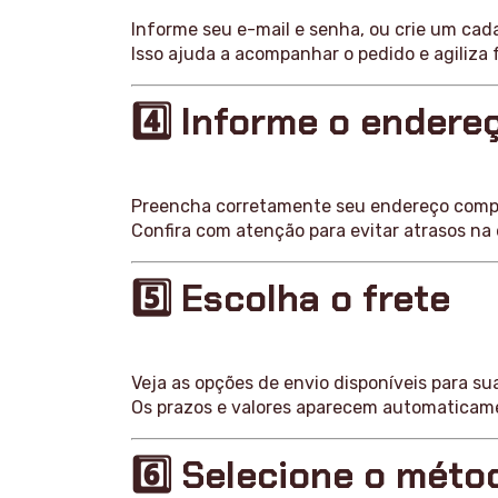
Informe seu e-mail e senha, ou crie um cad
Isso ajuda a acompanhar o pedido e agiliza
4️⃣ Informe o endere
Preencha corretamente seu endereço compl
Confira com atenção para evitar atrasos na
5️⃣ Escolha o frete
Veja as opções de envio disponíveis para sua
Os prazos e valores aparecem automaticam
6️⃣ Selecione o mét