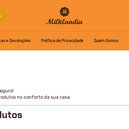
cas e Devoluções
Política de Privacidade
Quem Somos
seguro!
produtos no conforto da sua casa.
dutos