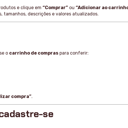
rodutos e clique em
“Comprar”
ou
“Adicionar ao carrinh
, tamanhos, descrições e valores atualizados.
sse o
carrinho de compras
para conferir:
lizar compra”
.
 cadastre-se