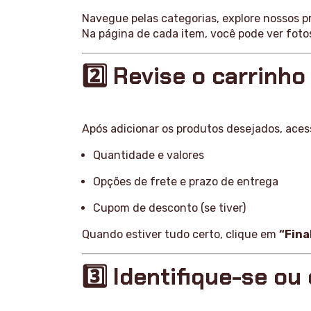
Navegue pelas categorias, explore nossos p
Na página de cada item, você pode ver fotos
2️⃣ Revise o carrinho
Após adicionar os produtos desejados, ace
Quantidade e valores
Opções de frete e prazo de entrega
Cupom de desconto (se tiver)
Quando estiver tudo certo, clique em
“Fina
3️⃣ Identifique-se ou